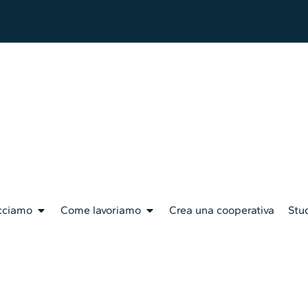
cciamo
Come lavoriamo
Crea una cooperativa
Stud