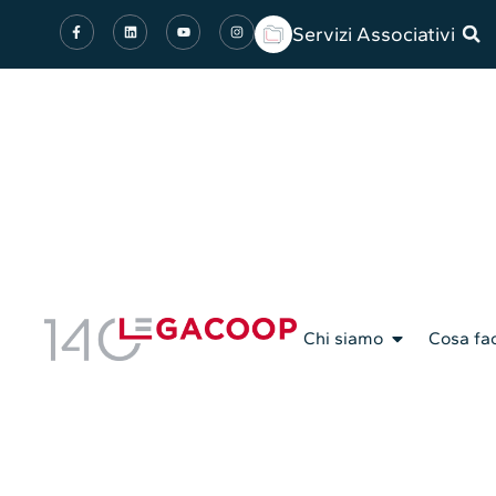
Servizi Associativi
Chi siamo
Cosa fa