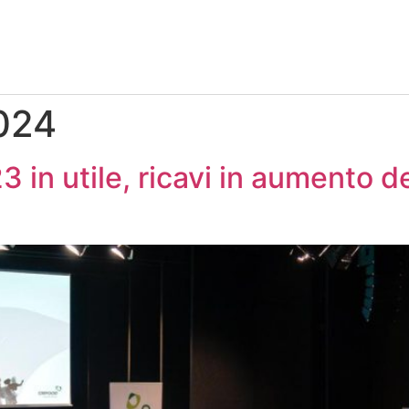
2024
in utile, ricavi in aumento de