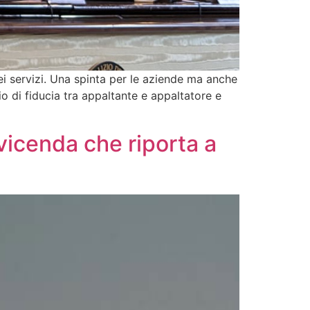
i servizi. Una spinta per le aziende ma anche
io di fiducia tra appaltante e appaltatore e
icenda che riporta a