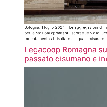
Bologna, 1 luglio 2024 – Le aggregazioni d’i
per le stazioni appaltanti, soprattutto alla lu
l’orientamento al risultato sul quale misurare i
Legacoop Romagna sull
passato disumano e inc