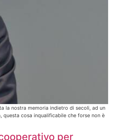
a la nostra memoria indietro di secoli, ad un
, questa cosa inqualificabile che forse non è
o cooperativo per