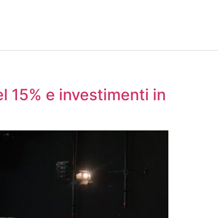
l 15% e investimenti in