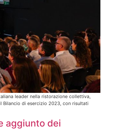
iana leader nella ristorazione collettiva,
l Bilancio di esercizio 2023, con risultati
re aggiunto dei