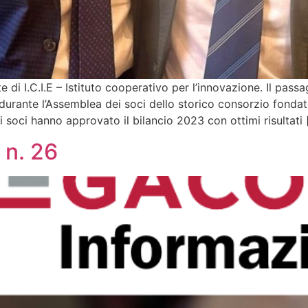
e di I.C.I.E – Istituto cooperativo per l’innovazione. Il pa
rante l’Assemblea dei soci dello storico consorzio fondato
i soci hanno approvato il bilancio 2023 con ottimi risultati 
 n. 26