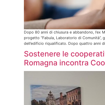
Dopo 80 anni di chiusura e abbandono, l’ex Mun
progetto “Fabula, Laboratorio di Comunità”, ge
dell’edificio riqualificato. Dopo quattro anni d
Sostenere le cooperati
Romagna incontra Coo