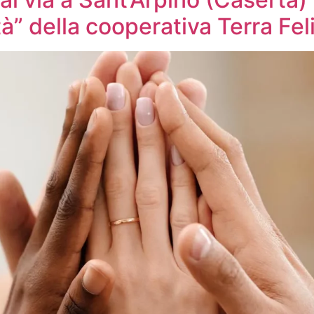
à” della cooperativa Terra Fel