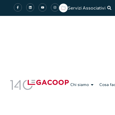
Servizi Associativi
Chi siamo
Cosa fa