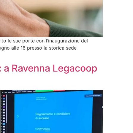
rto le sue porte con l’inaugurazione del
ugno alle 16 presso la storica sede
ri: a Ravenna Legacoop