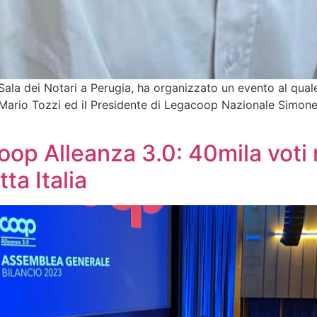
ala dei Notari a Perugia, ha organizzato un evento al quale e
 Mario Tozzi ed il Presidente di Legacoop Nazionale Simone 
p Alleanza 3.0: 40mila voti r
tta Italia