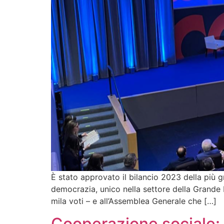
È stato approvato il bilancio 2023 della più gr
democrazia, unico nella settore della Grande 
mila voti – e all’Assemblea Generale che […]
Cooperazione sociale: a