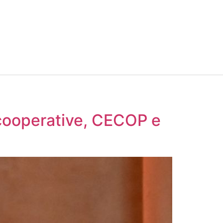
 cooperative, CECOP e
e