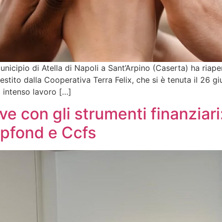
icipio di Atella di Napoli a Sant’Arpino (Caserta) ha riape
stito dalla Cooperativa Terra Felix, che si è tenuta il 26 gi
i intenso lavoro […]
ve con gli strumenti finanzia
pfond e Ccfs