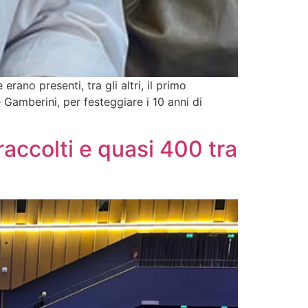
rano presenti, tra gli altri, il primo
Gamberini, per festeggiare i 10 anni di
accolti e quasi 400 tra