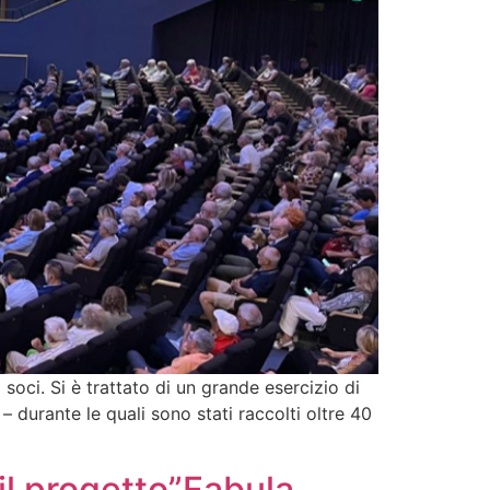
 soci. Si è trattato di un grande esercizio di
durante le quali sono stati raccolti oltre 40
il progetto”Fabula,