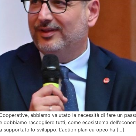
ooperative, abbiamo valutato la necessità di fare un passo 
e dobbiamo raccogliere tutti, come ecosistema dell’economia
ga supportato lo sviluppo. L’action plan europeo ha […]