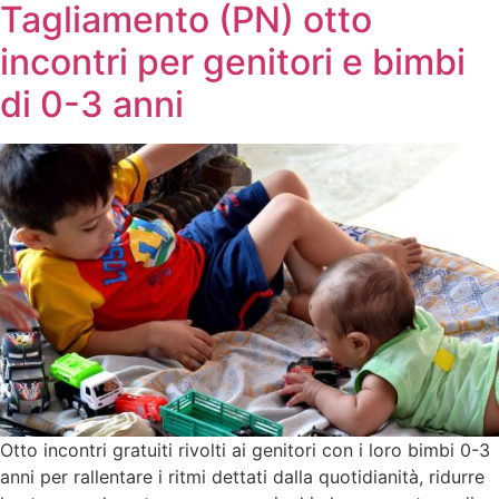
Tagliamento (PN) otto
incontri per genitori e bimbi
di 0-3 anni
Otto incontri gratuiti rivolti ai genitori con i loro bimbi 0-3
anni per rallentare i ritmi dettati dalla quotidianità, ridurre