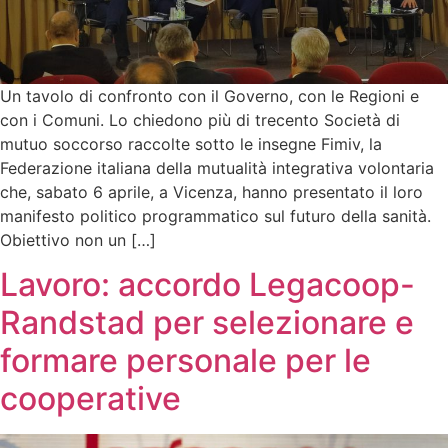
Un tavolo di confronto con il Governo, con le Regioni e
con i Comuni. Lo chiedono più di trecento Società di
mutuo soccorso raccolte sotto le insegne Fimiv, la
Federazione italiana della mutualità integrativa volontaria
che, sabato 6 aprile, a Vicenza, hanno presentato il loro
manifesto politico programmatico sul futuro della sanità.
Obiettivo non un […]
Lavoro: accordo Legacoop-
Randstad per selezionare e
formare personale per le
cooperative