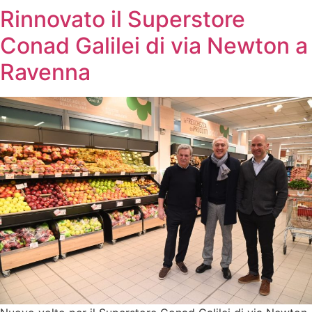
Rinnovato il Superstore
Conad Galilei di via Newton a
Ravenna