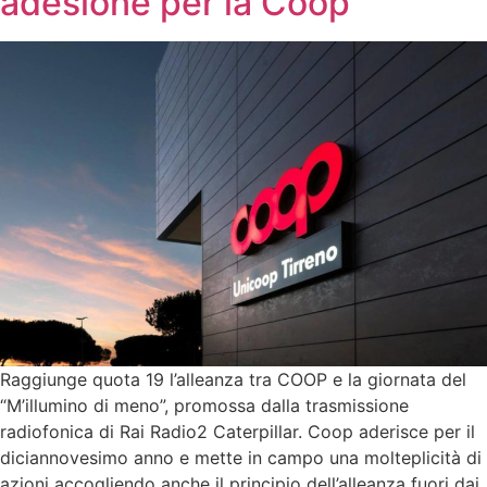
adesione per la Coop
Raggiunge quota 19 l’alleanza tra COOP e la giornata del
“M’illumino di meno”, promossa dalla trasmissione
radiofonica di Rai Radio2 Caterpillar. Coop aderisce per il
diciannovesimo anno e mette in campo una molteplicità di
azioni accogliendo anche il principio dell’alleanza fuori dai