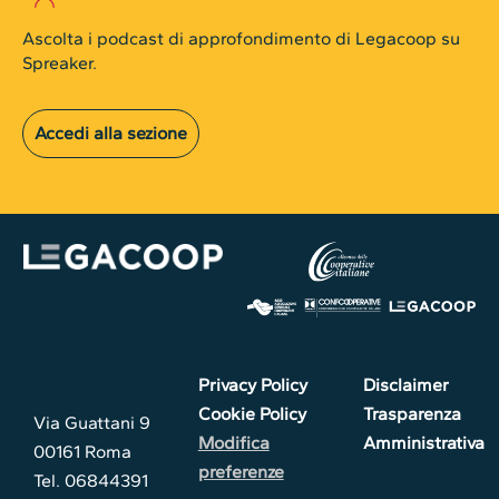
Ascolta i podcast di approfondimento di Legacoop su
Spreaker.
Accedi alla sezione
Privacy Policy
Disclaimer
Cookie Policy
Trasparenza
Via Guattani 9
Modifica
Amministrativa
00161 Roma
preferenze
Tel. 06844391