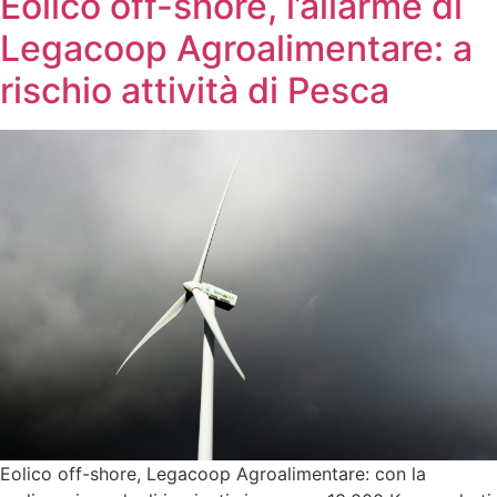
Eolico off-shore, l’allarme di
Legacoop Agroalimentare: a
rischio attività di Pesca
Eolico off-shore, Legacoop Agroalimentare: con la