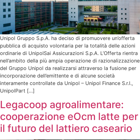
Unipol Gruppo S.p.A. ha deciso di promuovere un’offerta
pubblica di acquisto volontaria per la totalità delle azioni
ordinarie di UnipolSai Assicurazioni S.p.A. L’Offerta rientra
nell’ambito della più ampia operazione di razionalizzazione
del Gruppo Unipol da realizzarsi attraverso la fusione per
incorporazione dell’emittente e di alcune società
interamente controllate da Unipol – Unipol Finance S.r.l.,
UnipolPart […]
Legacoop agroalimentare:
cooperazione eOcm latte per
il futuro del lattiero caseario