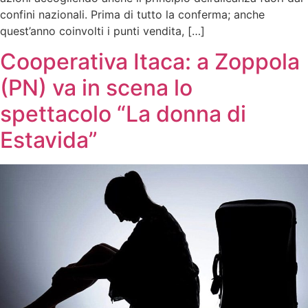
confini nazionali. Prima di tutto la conferma; anche
quest’anno coinvolti i punti vendita, […]
Cooperativa Itaca: a Zoppola
(PN) va in scena lo
spettacolo “La donna di
Estavida”