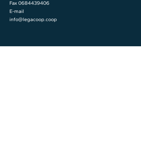
Fax 0684439406
E-mail
info@legacoop.coop