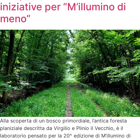
iniziative per “M’illumino di
meno”
Alla scoperta di un bosco primordiale, l’antica foresta
planiziale descritta da Virgilio e Plinio il Vecchio, è il
laboratorio pensato per la 20^ edizione di M’illumino di