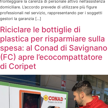
fronteggiare la carenza di personale attivo nell’assistenza
domiciliare. L’accordo prevede di utilizzare più figure
professionali nel servizio, rappresentando per i soggetti
gestori la garanzia […]
Riciclare le bottiglie di
plastica per risparmiare sulla
spesa: al Conad di Savignano
(FC) apre l’ecocompattatore
di Coripet