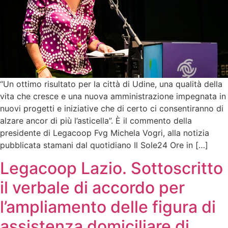
“Un ottimo risultato per la città di Udine, una qualità della
vita che cresce e una nuova amministrazione impegnata in
nuovi progetti e iniziative che di certo ci consentiranno di
alzare ancor di più l’asticella”. È il commento della
presidente di Legacoop Fvg Michela Vogri, alla notizia
pubblicata stamani dal quotidiano Il Sole24 Ore in […]
Legacoop Lazio. Sottoscritto
il verbale di accordo per
l’ampliamento delle figura di
assistenza domiciliare di