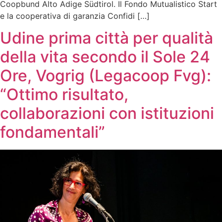
Coopbund Alto Adige Südtirol. Il Fondo Mutualistico Start
e la cooperativa di garanzia Confidi […]
Udine prima città per qualità
della vita secondo il Sole 24
Ore, Vogrig (Legacoop Fvg):
“Ottimo risultato,
collaborazioni con istituzioni
fondamentali”