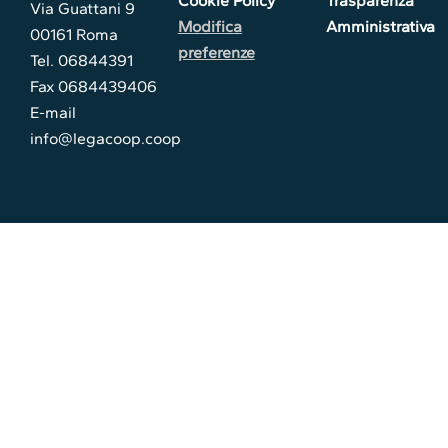
Cookie Policy
Trasparenza
Via Guattani 9
Modifica
Amministrativa
00161 Roma
preferenze
Tel. 06844391
Fax 0684439406
E-mail
info@legacoop.coop