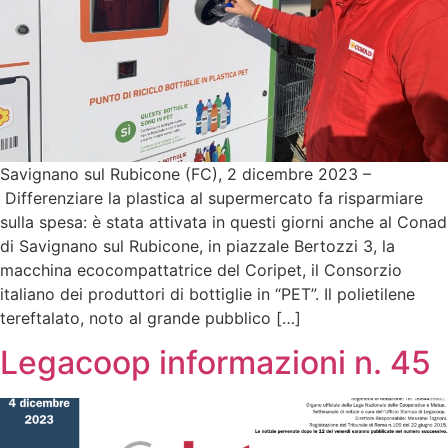
Savignano sul Rubicone (FC), 2 dicembre 2023 –
Differenziare la plastica al supermercato fa risparmiare
sulla spesa: è stata attivata in questi giorni anche al Conad
di Savignano sul Rubicone, in piazzale Bertozzi 3, la
macchina ecocompattatrice del Coripet, il Consorzio
italiano dei produttori di bottiglie in “PET”. Il polietilene
tereftalato, noto al grande pubblico […]
Legacoop informazioni n. 45