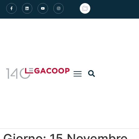
Giorno:
15 Novembre