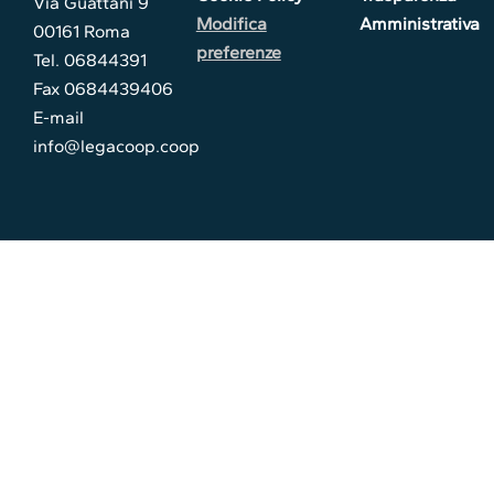
Via Guattani 9
Modifica
Amministrativa
00161 Roma
preferenze
Tel. 06844391
Fax 0684439406
E-mail
info@legacoop.coop