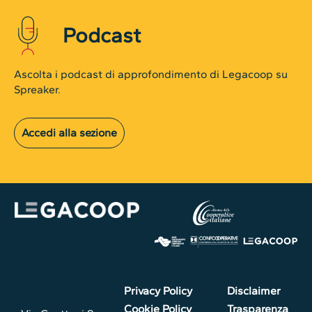
Podcast
Ascolta i podcast di approfondimento di Legacoop su
Spreaker.
Accedi alla sezione
Privacy Policy
Disclaimer
Cookie Policy
Trasparenza