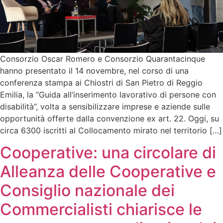
Consorzio Oscar Romero e Consorzio Quarantacinque
hanno presentato il 14 novembre, nel corso di una
conferenza stampa ai Chiostri di San Pietro di Reggio
Emilia, la “Guida all’inserimento lavorativo di persone con
disabilità”, volta a sensibilizzare imprese e aziende sulle
opportunità offerte dalla convenzione ex art. 22. Oggi, su
circa 6300 iscritti al Collocamento mirato nel territorio […]
Cooperative: una circolare di
Alleanza delle Cooperative e
Consiglio nazionale dei
Commercialisti chiarisce le