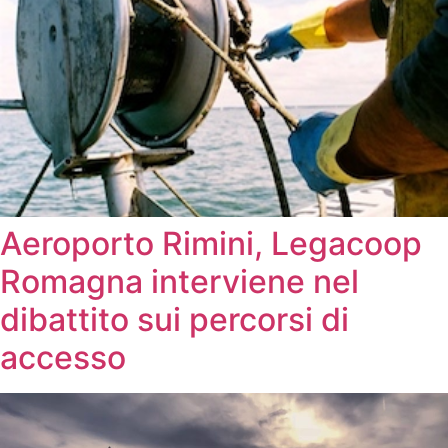
Aeroporto Rimini, Legacoop
Romagna interviene nel
dibattito sui percorsi di
accesso