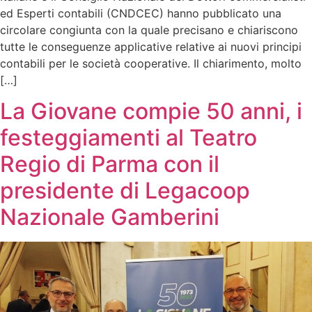
ed Esperti contabili (CNDCEC) hanno pubblicato una
circolare congiunta con la quale precisano e chiariscono
tutte le conseguenze applicative relative ai nuovi principi
contabili per le società cooperative. Il chiarimento, molto
[…]
La Giovane compie 50 anni, i
festeggiamenti al Teatro
Regio di Parma con il
presidente di Legacoop
Nazionale Gamberini