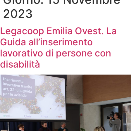
2023
Legacoop Emilia Ovest. La
Guida all’inserimento
lavorativo di persone con
disabilità