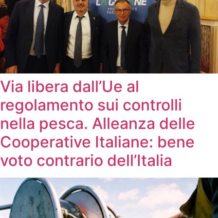
Via libera dall’Ue al
regolamento sui controlli
nella pesca. Alleanza delle
Cooperative Italiane: bene
voto contrario dell’Italia