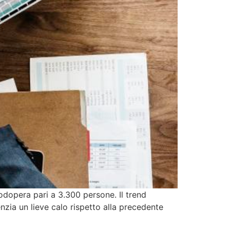
opera pari a 3.300 persone. Il trend
zia un lieve calo rispetto alla precedente