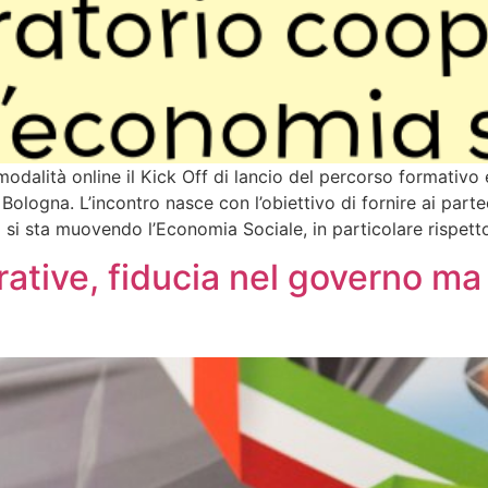
 modalità online il Kick Off di lancio del percorso formativ
ologna. L’incontro nasce con l’obiettivo di fornire ai par
ui si sta muovendo l’Economia Sociale, in particolare rispet
tive, fiducia nel governo ma