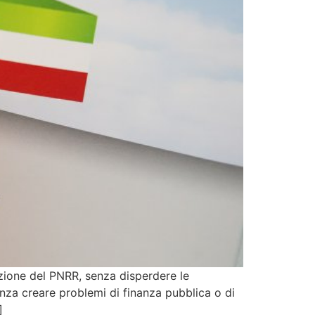
azione del PNRR, senza disperdere le
senza creare problemi di finanza pubblica o di
]