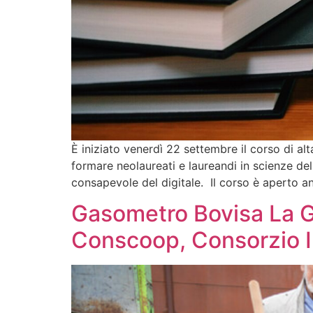
È iniziato venerdì 22 settembre il corso di al
formare neolaureati e laureandi in scienze del
consapevole del digitale. Il corso è aperto a
Gasometro Bovisa La Goc
Conscoop, Consorzio I