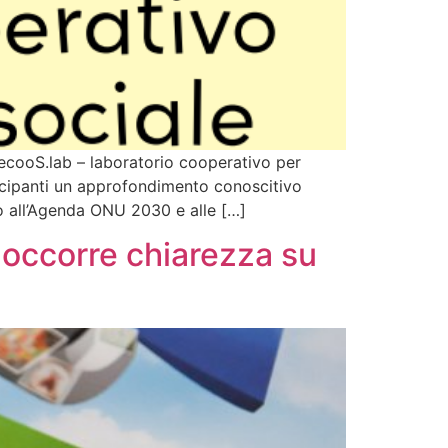
o ecooS.lab – laboratorio cooperativo per
tecipanti un approfondimento conoscitivo
to all’Agenda ONU 2030 e alle […]
 occorre chiarezza su