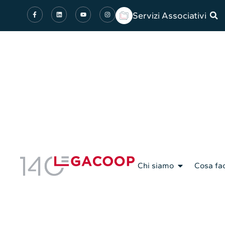
Servizi Associativi
Chi siamo
Cosa fa