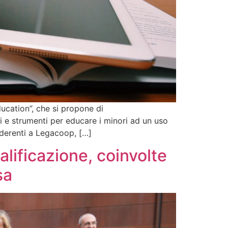
ducation”, che si propone di
gi e strumenti per educare i minori ad un uso
aderenti a Legacoop, […]
alificazione, coinvolte
sa