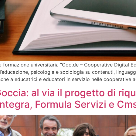
ta formazione universitaria “Coo.de – Cooperative Digital E
l’educazione, psicologia e sociologia su contenuti, linguag
nche a educatrici e educatori in servizio nelle cooperative 
cia: al via il progetto di riqu
ntegra, Formula Servizi e Cm