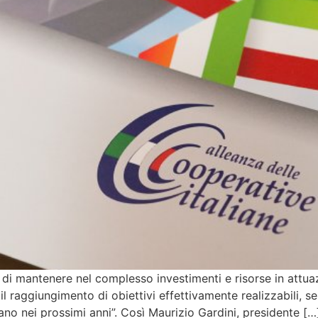
 di mantenere nel complesso investimenti e risorse in attu
il raggiungimento di obiettivi effettivamente realizzabili, 
ano nei prossimi anni”. Così Maurizio Gardini, presidente […