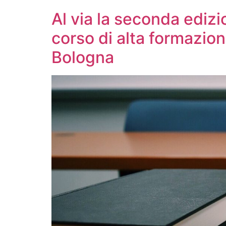
Al via la seconda edizi
corso di alta formazio
Bologna