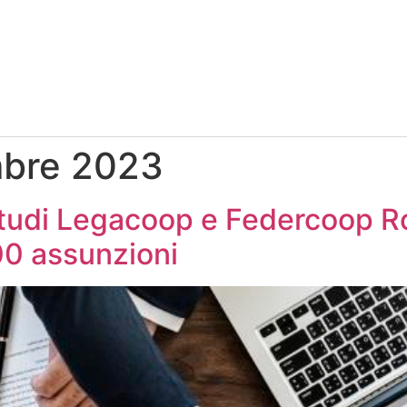
mbre 2023
tudi Legacoop e Federcoop R
00 assunzioni