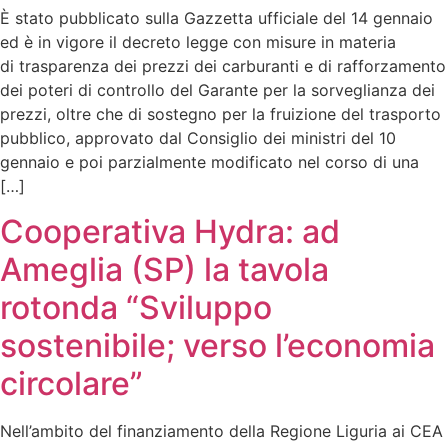
È stato pubblicato sulla Gazzetta ufficiale del 14 gennaio
ed è in vigore il decreto legge con misure in materia
di trasparenza dei prezzi dei carburanti e di rafforzamento
dei poteri di controllo del Garante per la sorveglianza dei
prezzi, oltre che di sostegno per la fruizione del trasporto
pubblico, approvato dal Consiglio dei ministri del 10
gennaio e poi parzialmente modificato nel corso di una
[…]
Cooperativa Hydra: ad
Ameglia (SP) la tavola
rotonda “Sviluppo
sostenibile; verso l’economia
circolare”
Nell’ambito del finanziamento della Regione Liguria ai CEA