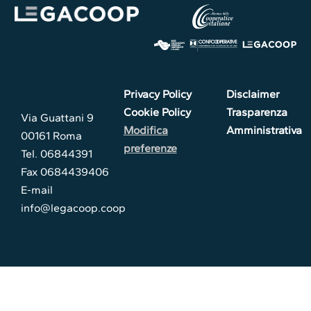
Privacy Policy
Disclaimer
Cookie Policy
Trasparenza
Via Guattani 9
Modifica
Amministrativa
00161 Roma
preferenze
Tel. 06844391
Fax 0684439406
E-mail
info@legacoop.coop