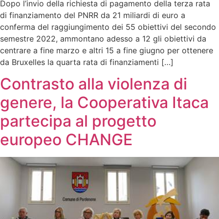
Dopo l’invio della richiesta di pagamento della terza rata
di finanziamento del PNRR da 21 miliardi di euro a
conferma del raggiungimento dei 55 obiettivi del secondo
semestre 2022, ammontano adesso a 12 gli obiettivi da
centrare a fine marzo e altri 15 a fine giugno per ottenere
da Bruxelles la quarta rata di finanziamenti […]
Contrasto alla violenza di
genere, la Cooperativa Itaca
partecipa al progetto
europeo CHANGE