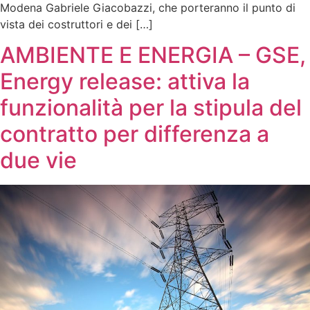
Modena Gabriele Giacobazzi, che porteranno il punto di
vista dei costruttori e dei […]
AMBIENTE E ENERGIA – GSE,
Energy release: attiva la
funzionalità per la stipula del
contratto per differenza a
due vie