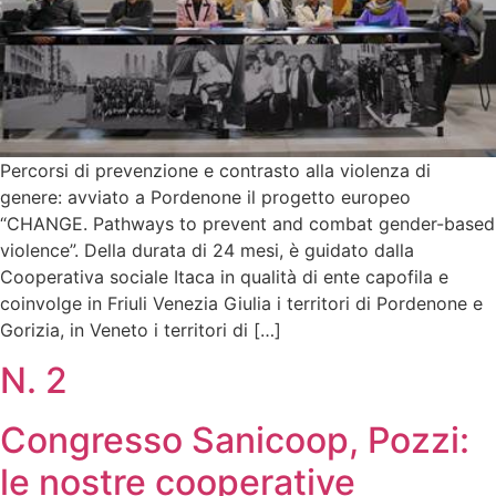
Percorsi di prevenzione e contrasto alla violenza di
genere: avviato a Pordenone il progetto europeo
“CHANGE. Pathways to prevent and combat gender-based
violence”. Della durata di 24 mesi, è guidato dalla
Cooperativa sociale Itaca in qualità di ente capofila e
coinvolge in Friuli Venezia Giulia i territori di Pordenone e
Gorizia, in Veneto i territori di […]
N. 2
Congresso Sanicoop, Pozzi:
le nostre cooperative