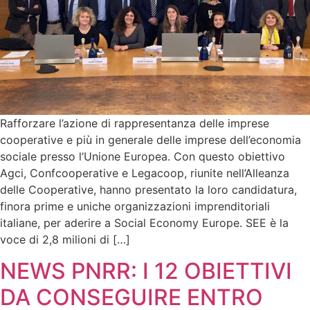
Rafforzare l’azione di rappresentanza delle imprese
cooperative e più in generale delle imprese dell’economia
sociale presso l’Unione Europea. Con questo obiettivo
Agci, Confcooperative e Legacoop, riunite nell’Alleanza
delle Cooperative, hanno presentato la loro candidatura,
finora prime e uniche organizzazioni imprenditoriali
italiane, per aderire a Social Economy Europe. SEE è la
voce di 2,8 milioni di […]
NEWS PNRR: I 12 OBIETTIVI
DA CONSEGUIRE ENTRO