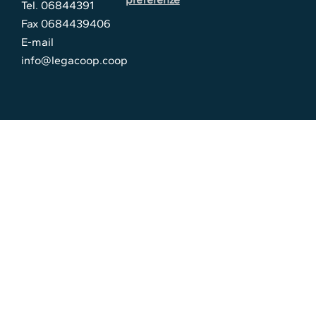
Tel. 06844391
Fax 0684439406
E-mail
info@legacoop.coop