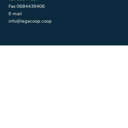
Fax 0684439406
E-mail
info@legacoop.coop