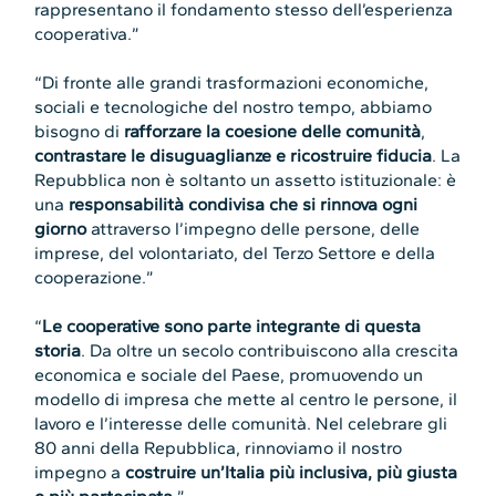
rappresentano il fondamento stesso dell’esperienza
cooperativa.”
“Di fronte alle grandi trasformazioni economiche,
sociali e tecnologiche del nostro tempo, abbiamo
bisogno di
rafforzare la coesione delle comunità
,
contrastare le disuguaglianze e ricostruire fiducia
. La
Repubblica non è soltanto un assetto istituzionale: è
una
responsabilità condivisa che si rinnova ogni
giorno
attraverso l’impegno delle persone, delle
imprese, del volontariato, del Terzo Settore e della
cooperazione.”
“
Le cooperative sono parte integrante di questa
storia
. Da oltre un secolo contribuiscono alla crescita
economica e sociale del Paese, promuovendo un
modello di impresa che mette al centro le persone, il
lavoro e l’interesse delle comunità. Nel celebrare gli
80 anni della Repubblica, rinnoviamo il nostro
impegno a
costruire un’Italia più inclusiva, più giusta