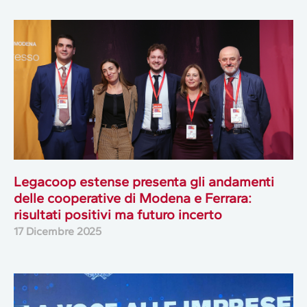
Legacoop estense presenta gli andamenti
delle cooperative di Modena e Ferrara:
risultati positivi ma futuro incerto
17 Dicembre 2025