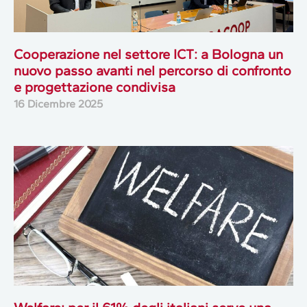
Cooperazione nel settore ICT: a Bologna un
nuovo passo avanti nel percorso di confronto
e progettazione condivisa
16 Dicembre 2025