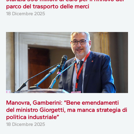
parco del trasporto delle merci
18 Dicembre 2025
Manovra, Gamberini: “Bene emendamenti
del ministro Giorgetti, ma manca strategia di
politica industriale”
18 Dicembre 2025