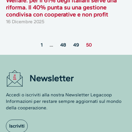
Welfare: per il 61% degli italiani serve una
riforma. Il 40% punta su una gestione
condivisa con cooperative e non profit
16 Dicembre 2025
1
…
48
49
50
Newsletter
Accedi o iscriviti alla nostra Newsletter Legacoop
Informazioni per restare sempre aggiornati sul mondo
della cooperazione.
Iscriviti