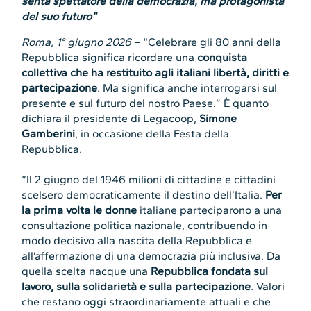
senta spettatore della democrazia, ma protagonista
del suo futuro”
Roma, 1° giugno 2026
– “Celebrare gli 80 anni della
Repubblica significa ricordare una
conquista
collettiva che ha restituito agli italiani libertà, diritti e
partecipazione
. Ma significa anche interrogarsi sul
presente e sul futuro del nostro Paese.” È quanto
dichiara il presidente di Legacoop,
Simone
Gamberini
, in occasione della Festa della
Repubblica.
“Il 2 giugno del 1946 milioni di cittadine e cittadini
scelsero democraticamente il destino dell’Italia.
Per
la prima volta le donne
italiane parteciparono a una
consultazione politica nazionale, contribuendo in
modo decisivo alla nascita della Repubblica e
all’affermazione di una democrazia più inclusiva. Da
quella scelta nacque una
Repubblica fondata sul
lavoro, sulla solidarietà e sulla partecipazione
. Valori
che restano oggi straordinariamente attuali e che