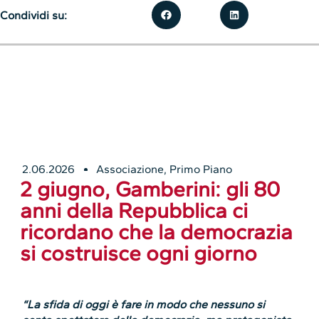
Condividi su:
2.06.2026
Associazione
,
Primo Piano
2 giugno, Gamberini: gli 80
anni della Repubblica ci
ricordano che la democrazia
si costruisce ogni giorno
“La sfida di oggi è fare in modo che nessuno si