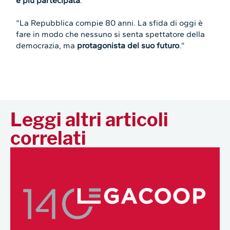
e più partecipata
.”
“La Repubblica compie 80 anni. La sfida di oggi è
fare in modo che nessuno si senta spettatore della
democrazia, ma
protagonista del suo futuro
.”
Leggi altri articoli
correlati