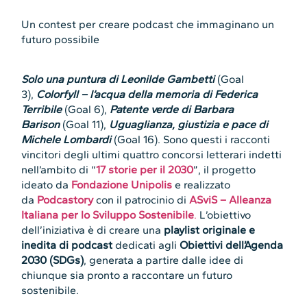
Un contest per creare podcast che immaginano un
futuro possibile
Solo una puntura di Leonilde Gambetti
(Goal
3),
Colorfyll – l’acqua della memoria di Federica
Terribile
(Goal 6),
Patente verde di Barbara
Barison
(Goal 11),
Uguaglianza, giustizia e pace di
Michele Lombardi
(Goal 16). Sono questi i racconti
vincitori degli ultimi quattro concorsi letterari indetti
nell’ambito di “
17 storie per il 2030
”, il progetto
ideato da
Fondazione Unipolis
e realizzato
da
Podcastory
con il patrocinio di
ASviS – Alleanza
Italiana per lo Sviluppo Sostenibile
.
L’obiettivo
dell’iniziativa è di creare una
playlist originale e
inedita di podcast
dedicati agli
Obiettivi dell’Agenda
2030 (SDGs)
, generata a partire dalle idee di
chiunque sia pronto a raccontare un futuro
sostenibile.