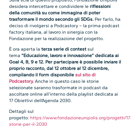
desidera intercettare e condividere le
riflessioni
della comunità su come immagina di poter
trasformare il mondo secondo gli SDGs.
Per farlo, ha
deciso di rivolgersi a Podcastory – la prima podcast
factory italiana, al lavoro in sinergia con la
Fondazione per la realizzazione del progetto.
È ora aperta la
terza serie di contest
sul
tema
“Educazione, lavoro e innovazione” dedicata ai
Goal 4, 8, 9 e 12. Per partecipare è possibile inviare il
proprio racconto, dal 12 ottobre al 12 dicembre,
compilando il form disponibile
sul sito di
Podcastory
.
Anche in questo caso le storie
selezionate saranno trasformate in podcast da
ascoltare online all’interno della playlist dedicata ai
17 Obiettivi dell’Agenda 2030.
Dettagli sul
progetto:
https://www.fondazioneunipolis.org/progetti/17
storie-per-il-2030