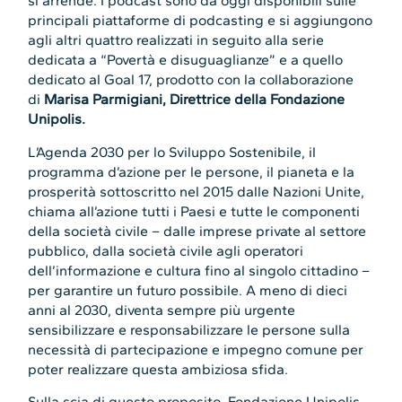
si arrende. I podcast sono da oggi disponibili sulle
principali piattaforme di podcasting e si aggiungono
agli altri quattro realizzati in seguito alla serie
dedicata a “Povertà e disuguaglianze” e a quello
dedicato al Goal 17, prodotto con la collaborazione
di
Marisa Parmigiani, Direttrice della Fondazione
Unipolis.
L’Agenda 2030 per lo Sviluppo Sostenibile, il
programma d’azione per le persone, il pianeta e la
prosperità sottoscritto nel 2015 dalle Nazioni Unite,
chiama all’azione tutti i Paesi e tutte le componenti
della società civile – dalle imprese private al settore
pubblico, dalla società civile agli operatori
dell’informazione e cultura fino al singolo cittadino –
per garantire un futuro possibile. A meno di dieci
anni al 2030, diventa sempre più urgente
sensibilizzare e responsabilizzare le persone sulla
necessità di partecipazione e impegno comune per
poter realizzare questa ambiziosa sfida.
Sulla scia di questo proposito, Fondazione Unipolis