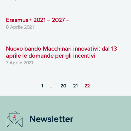
Erasmus+ 2021 – 2027 –
8 Aprile 2021
Nuovo bando Macchinari innovativi: dal 13
aprile le domande per gli incentivi
7 Aprile 2021
1
…
20
21
22
Newsletter