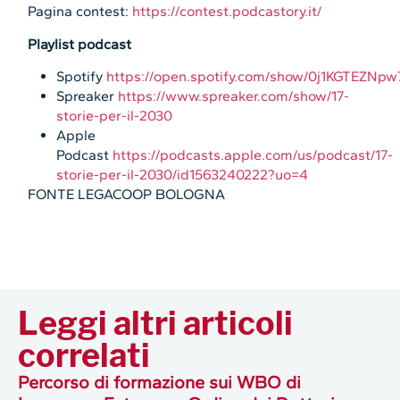
Pagina contest:
https://contest.podcastory.it/
Playlist podcast
Spotify
https://open.spotify.com/show/0j1KGTEZN
Spreaker
https://www.spreaker.com/show/17-
storie-per-il-2030
Apple
Podcast
https://podcasts.apple.com/us/podcast/17-
storie-per-il-2030/id1563240222?uo=4
FONTE LEGACOOP BOLOGNA
Leggi altri articoli
correlati
Percorso di formazione sui WBO di