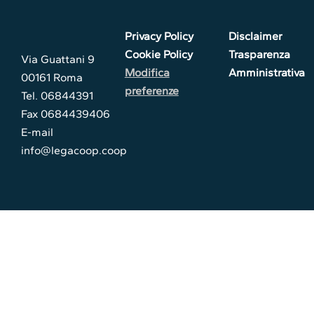
Privacy Policy
Disclaimer
Cookie Policy
Trasparenza
Via Guattani 9
Modifica
Amministrativa
00161 Roma
preferenze
Tel. 06844391
Fax 0684439406
E-mail
info@legacoop.coop